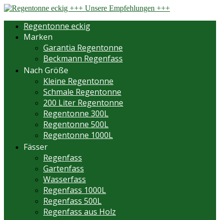
Regentonne eckig
Marken
Garantia Regentonne
Beckmann Regenfass
Nach Größe
Kleine Regentonne
Schmale Regentonne
200 Liter Regentonne
Regentonne 300L
Regentonne 500L
Regentonne 1000L
Fässer
Regenfass
Gartenfass
Wasserfass
Regenfass 1000L
Regenfass 500L
Regenfass aus Holz