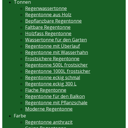
Tonnen
Regenwassertonne
Regentonne aus Holz
Bepflanzbare Regentonne
Faltbare Regentonne
Holzfass Regentonne
Wassertonne für den Garten
Regentonne mit Überlauf
Regentonne mit Wasserhahn
Frostsichere Regentonne
Regentonne 500L frostsicher
Regentonne 1000L frostsicher
Regentonne eckig schmal
Regentonne eckig 300 L
Flache Regentonne
Regentonne für den Balkon
Regentonne mit Pflanzschale
Moderne Regentonne
Farbe
Regentonne anthrazit