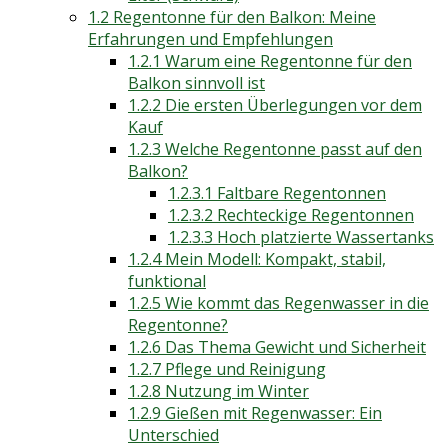
1.2
Regentonne für den Balkon: Meine
Erfahrungen und Empfehlungen
1.2.1
Warum eine Regentonne für den
Balkon sinnvoll ist
1.2.2
Die ersten Überlegungen vor dem
Kauf
1.2.3
Welche Regentonne passt auf den
Balkon?
1.2.3.1
Faltbare Regentonnen
1.2.3.2
Rechteckige Regentonnen
1.2.3.3
Hoch platzierte Wassertanks
1.2.4
Mein Modell: Kompakt, stabil,
funktional
1.2.5
Wie kommt das Regenwasser in die
Regentonne?
1.2.6
Das Thema Gewicht und Sicherheit
1.2.7
Pflege und Reinigung
1.2.8
Nutzung im Winter
1.2.9
Gießen mit Regenwasser: Ein
Unterschied