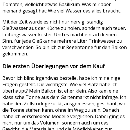
Tomaten, vielleicht etwas Basilikum. Was mir aber
niemand gesagt hat: Wie viel Wasser das alles braucht.
Mit der Zeit wurde es nicht nur nervig, ständig
Gießwasser aus der Küche zu holen, sondern auch teuer.
Leitungswasser kostet. Und es macht einfach keinen
Sinn, für jede Gießkanne mehrere Liter Trinkwasser zu
verschwenden. So bin ich zur Regentonne für den Balkon
gekommen.
Die ersten Überlegungen vor dem Kauf
Bevor ich blind irgendwas bestelle, habe ich mir einige
Fragen gestellt. Die wichtigste: Wie viel Platz habe ich
überhaupt? Mein Balkon ist eher klein. Also kam eine
klassische Tonne aus dem Gartenmarkt nicht infrage. Ich
habe den Zollstock gezückt, ausgemessen, geschaut, wo
die Tonne stehen kann, ohne im Weg zu sein. Danach
habe ich verschiedene Modelle verglichen. Dabei ging es
nicht nur um das Volumen, sondern auch um das
Gewicht, die Materialien und die Möglichkeiten zur