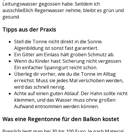
Leitungswasser gegossen habe. Seitdem ich
ausschließlich Regenwasser nehme, bleibt es grün und
gesund.
Tipps aus der Praxis
Stell die Tonne nicht direkt in die Sonne.
Algenbildung ist sonst fast garantiert.
Ein Gitter am Einlass hält groben Schmutz ab.
Wenn du Kinder hast: Sicherung nicht vergessen.
Ein einfacher Spanngurt reicht schon.
Überleg dir vorher, wie du die Tonne im Alltag
erreichst. Muss sie jedes Mal verschoben werden,
wird das schnell nervig.
Achte auf einen guten Ablauf. Der Hahn sollte nicht
klemmen, und das Wasser muss ohne großen
Aufwand entnommen werden können.
Was eine Regentonne für den Balkon kostet
Preislich liegt man bei 30 bis 100 Euro. Je nach Material,