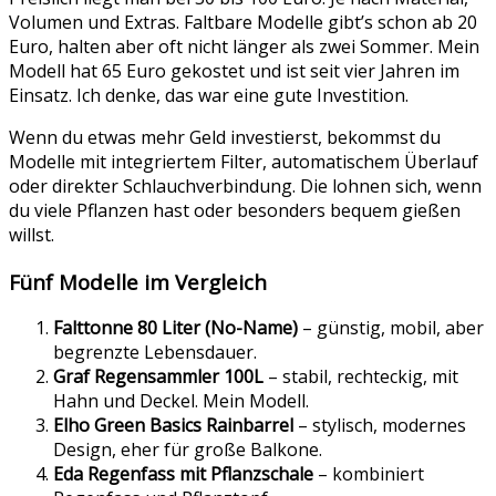
Volumen und Extras. Faltbare Modelle gibt’s schon ab 20
Euro, halten aber oft nicht länger als zwei Sommer. Mein
Modell hat 65 Euro gekostet und ist seit vier Jahren im
Einsatz. Ich denke, das war eine gute Investition.
Wenn du etwas mehr Geld investierst, bekommst du
Modelle mit integriertem Filter, automatischem Überlauf
oder direkter Schlauchverbindung. Die lohnen sich, wenn
du viele Pflanzen hast oder besonders bequem gießen
willst.
Fünf Modelle im Vergleich
Falttonne 80 Liter (No-Name)
– günstig, mobil, aber
begrenzte Lebensdauer.
Graf Regensammler 100L
– stabil, rechteckig, mit
Hahn und Deckel. Mein Modell.
Elho Green Basics Rainbarrel
– stylisch, modernes
Design, eher für große Balkone.
Eda Regenfass mit Pflanzschale
– kombiniert