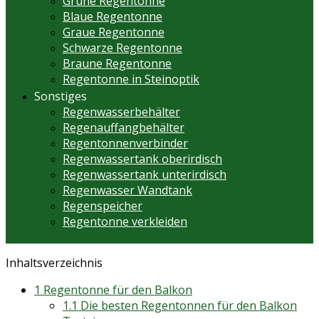
Grüne Regentonne
Blaue Regentonne
Graue Regentonne
Schwarze Regentonne
Braune Regentonne
Regentonne in Steinoptik
Sonstiges
Regenwasserbehälter
Regenauffangbehälter
Regentonnenverbinder
Regenwassertank oberirdisch
Regenwassertank unterirdisch
Regenwasser Wandtank
Regenspeicher
Regentonne verkleiden
Inhaltsverzeichnis
1
Regentonne für den Balkon
1.1
Die besten Regentonnen für den Balkon