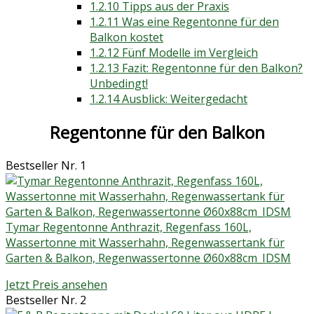
1.2.10
Tipps aus der Praxis
1.2.11
Was eine Regentonne für den
Balkon kostet
1.2.12
Fünf Modelle im Vergleich
1.2.13
Fazit: Regentonne für den Balkon?
Unbedingt!
1.2.14
Ausblick: Weitergedacht
Regentonne für den Balkon
Bestseller Nr. 1
Tymar Regentonne Anthrazit, Regenfass 160L,
Wassertonne mit Wasserhahn, Regenwassertank für
Garten & Balkon, Regenwassertonne Ø60x88cm_IDSM
Jetzt Preis ansehen
Bestseller Nr. 2