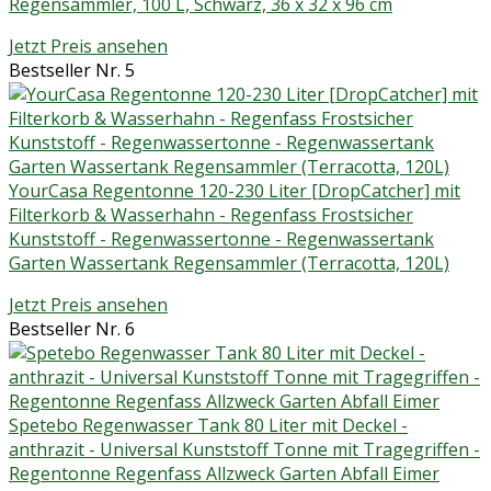
Regensammler, 100 L, Schwarz, 36 x 32 x 96 cm
Jetzt Preis ansehen
Bestseller Nr. 5
YourCasa Regentonne 120-230 Liter [DropCatcher] mit
Filterkorb & Wasserhahn - Regenfass Frostsicher
Kunststoff - Regenwassertonne - Regenwassertank
Garten Wassertank Regensammler (Terracotta, 120L)
Jetzt Preis ansehen
Bestseller Nr. 6
Spetebo Regenwasser Tank 80 Liter mit Deckel -
anthrazit - Universal Kunststoff Tonne mit Tragegriffen -
Regentonne Regenfass Allzweck Garten Abfall Eimer